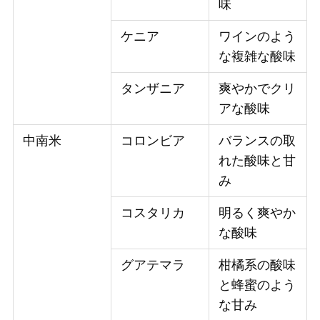
味
ケニア
ワインのよう
な複雑な酸味
タンザニア
爽やかでクリ
アな酸味
中南米
コロンビア
バランスの取
れた酸味と甘
み
コスタリカ
明るく爽やか
な酸味
グアテマラ
柑橘系の酸味
と蜂蜜のよう
な甘み