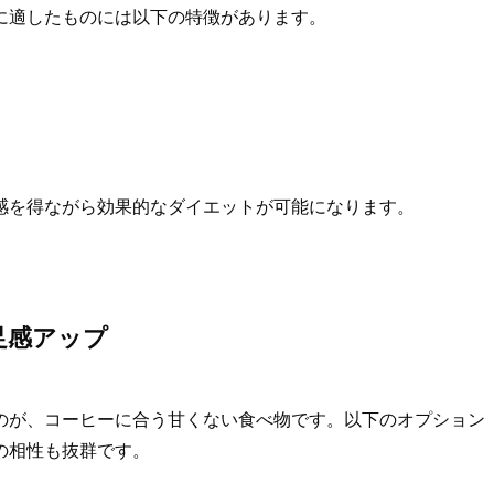
に適したものには以下の特徴があります。
感を得ながら効果的なダイエットが可能になります。
足感アップ
のが、コーヒーに合う甘くない食べ物です。以下のオプション
の相性も抜群です。