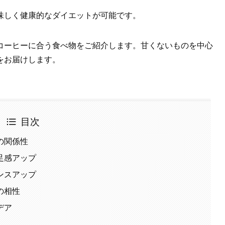
味しく健康的なダイエットが可能です。
コーヒーに合う食べ物をご紹介します。甘くないものを中心
をお届けします。
目次
の関係性
足感アップ
ンスアップ
の相性
デア