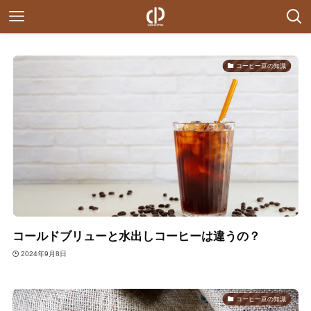
コーヒー豆の知識
コールドブリューと水出しコーヒーは違うの？
2024年9月8日
コーヒー豆の知識